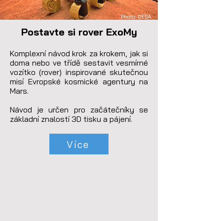
Postavte si rover ExoMy
Komplexní návod krok za krokem, jak si 
doma nebo ve třídě sestavit vesmírné 
vozítko (rover) inspirované skutečnou 
misí Evropské kosmické agentury na 
Mars.

Návod je určen pro začátečníky se 
základní znalostí 3D tisku a pájení.
Více