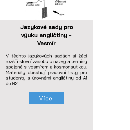
Jazykové sady pro
výuku angličtiny -
Vesmír
V těchto jazykových sadách si žáci 
rozšíří slovní zásobu o názvy a termíny 
spojené s vesmírem a kosmonautikou. 
Materiály obsahují pracovní listy pro 
studenty s úrovněmi angličtiny od A1 
do B2.
Více