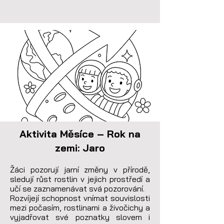
Aktivita Měsíce – Rok na
zemi: Jaro
Žáci pozorují jarní změny v přírodě, 
sledují růst rostlin v jejich prostředí a 
učí se zaznamenávat svá pozorování.

Rozvíjejí schopnost vnímat souvislosti 
mezi počasím, rostlinami a živočichy a 
vyjadřovat své poznatky slovem i 