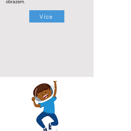
obrazem.
Více