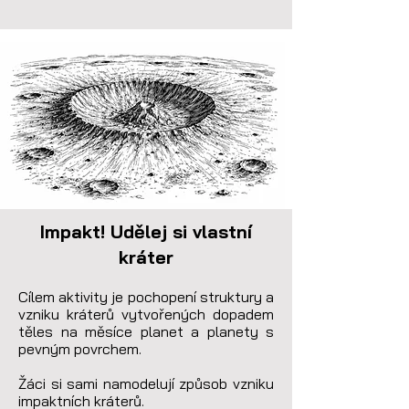
Impakt! Udělej si vlastní
kráter
Cílem aktivity je pochopení struktury a 
vzniku kráterů vytvořených dopadem 
těles na měsíce planet a planety s 
pevným povrchem.

Žáci si sami namodelují způsob vzniku 
impaktních kráterů.
