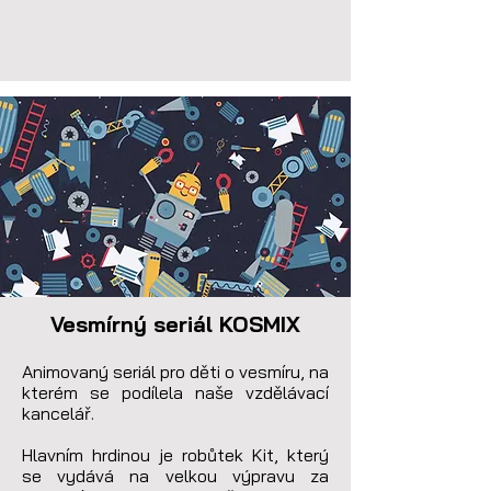
Vesmírný seriál KOSMIX
Animovaný seriál pro děti o vesmíru, na 
kterém se podílela naše vzdělávací 
kancelář.

Hlavním hrdinou je robůtek Kit, který 
se vydává na velkou výpravu za 