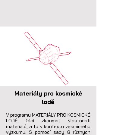
Materiály pro kosmické
lodě
V programu MATERIÁLY PRO KOSMICKÉ 
LODĚ žáci zkoumají vlastnosti 
materiálů, a to v kontextu vesmírného 
výzkumu. S pomocí sady 8 různých 