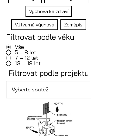
Výchova ke zdraví
Výtvarná výchova
Zeměpis
Filtrovat podle věku
Vše
5 – 8 let
7 – 12 let
13 – 19 let
Filtrovat podle projektu