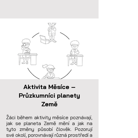
Aktivita Měsíce –
Průzkumníci planety
Země
Žáci během aktivity měsíce poznávají, 
jak se planeta Země mění a jak na 
tyto změny působí člověk. Pozorují 
své okolí, porovnávají různá prostředí a 