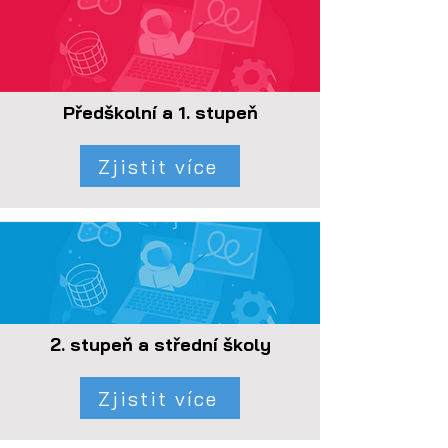
Předškolní a 1. stupeň
Zjistit více
2. stupeň a střední školy
Zjistit více