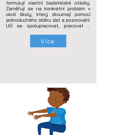
formulují vlastní badatelské otázky. 
Zaměřují se na konkrétní problém v 
okolí školy, který zkoumají pomocí 
jednoduchého sběru dat a pozorování. 
Učí se spolupracovat, pracovat s 
informacemi a vyvozovat první závěry.
Více