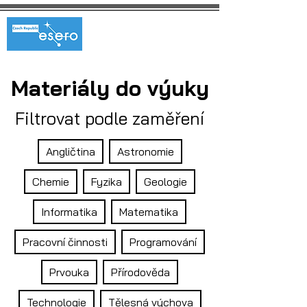
Materiály do výuky
Filtrovat podle zaměření
Angličtina
Astronomie
Chemie
Fyzika
Geologie
Informatika
Matematika
Pracovní činnosti
Programování
Prvouka
Přírodověda
Technologie
Tělesná výchova