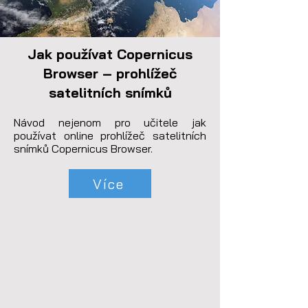
Jak používat Copernicus
Browser – prohlížeč
satelitních snímků
Návod nejenom pro učitele jak 
používat online prohlížeč satelitních 
snímků Copernicus Browser.
Více