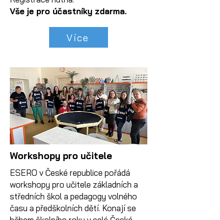
Vše je pro účastníky zdarma.
Více
Workshopy pro učitele
ESERO v České republice pořádá
workshopy pro učitele základních a
středních škol a pedagogy volného
času a předškolních dětí. Konají se
během školního roku v celé České