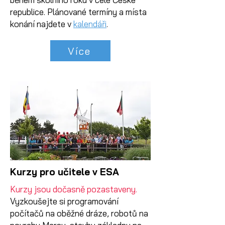
republice. Plánované termíny a místa
konání najdete v
kalendáři
.
Více
Kurzy pro učitele v ESA
Kurzy jsou dočasně pozastaveny.
Vyzkoušejte si programování
počítačů na oběžné dráze, robotů na