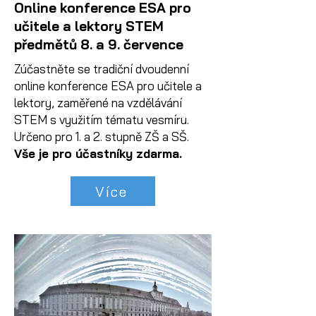
Online konference ESA pro
učitele a lektory STEM
předmětů 8. a 9. července
Zúčastněte se tradiční dvoudenní
online konference ESA pro učitele a
lektory, zaměřené na vzdělávání
STEM s využitím tématu vesmíru.
​Určeno pro 1. a 2. stupně ZŠ a SŠ.
Vše je pro účastníky zdarma.
Více