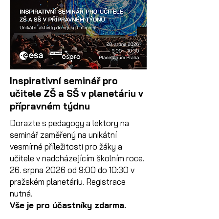
Inspirativní seminář pro
učitele ZŠ a SŠ v planetáriu v
přípravném týdnu
Dorazte s pedagogy a lektory na
seminář zaměřený na unikátní
vesmírné příležitosti pro žáky a
učitele v nadcházejícím školním roce.
26. srpna 2026 od 9:00 do 10:30 v
pražském planetáriu.
Registrace
nutná.
Vše je pro účastníky zdarma.