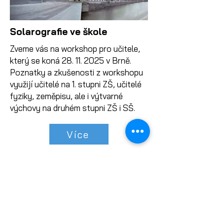
Solarografie ve škole
Zveme vás na workshop pro učitele,
který se koná
28. 11. 2025
v Brně.
Poznatky a zkušenosti z workshopu
využijí učitelé na 1. stupni ZŠ, učitelé
fyziky, zeměpisu, ale i výtvarné
výchovy na druhém stupni ZŠ i SŠ.
Více