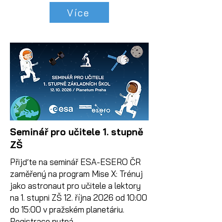
Více
Seminář pro učitele 1. stupně
ZŠ
Přijďte na seminář ESA-ESERO ČR
zaměřený na program Mise X: Trénuj
jako astronaut pro učitele a lektory
na 1. stupni ZŠ 12. října 2026 od 10:00
do 15:00 v pražském planetáriu.
Registrace nutná.