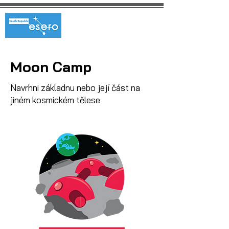
Moon Camp
Navrhni základnu nebo její část na
jiném kosmickém tělese