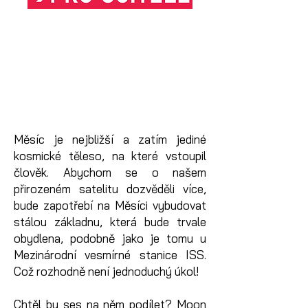
Měsíc je nejbližší a zatím jediné
kosmické těleso, na které vstoupil
člověk. Abychom se o našem
přirozeném satelitu dozvěděli více,
bude zapotřebí na Měsíci vybudovat
stálou základnu, která bude trvale
obydlena, podobně jako je tomu u
Mezinárodní vesmírné stanice ISS.
Což rozhodně není jednoduchý úkol!
Chtěl by ses na něm podílet? Moon