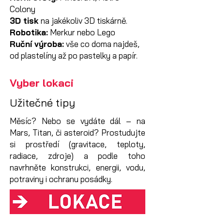
Colony
3D tisk
na jakékoliv 3D tiskárně.
Robotika:
Merkur nebo Lego
Ruční výroba:
vše co doma najdeš,
od plastelíny až po pastelky a papír.
Vyber lokaci
Užitečné tipy
Měsíc? Nebo se vydáte dál – na
Mars, Titan, či asteroid? Prostudujte
si prostředí (gravitace, teploty,
radiace, zdroje) a podle toho
navrhněte konstrukci, energii, vodu,
potraviny i ochranu posádky.