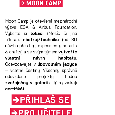
Moon Camp je otevřená mezinárodní
výzva ESA & Airbus Foundation.
Vyberte si
lokaci
(Měsíc či jiné
těleso),
nástroj/techniku
(od 3D
návrhu přes hry, experimenty po arts
& crafts) a se svým týmem
vytvořte
vlastní návrh habitatu
.
Odevzdávejte v
libovolném jazyce
– včetně češtiny. Všechny správně
odevzdané projekty budou
zveřejněny v galerii
a týmy získají
certifikát
.