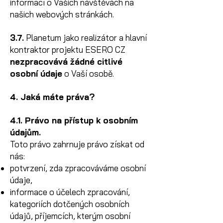
informací o Vašich návštěvách na
našich webových stránkách.
3.7.
Planetum jako realizátor a hlavní
kontraktor projektu ESERO CZ
nezpracovává žádné citlivé
osobní údaje
o Vaší osobě.
4. Jaká máte práva?
4.1. Právo na přístup k osobním
údajům.
Toto právo zahrnuje právo získat od
nás:
potvrzení, zda zpracováváme osobní
údaje,
informace o účelech zpracování,
kategoriích dotčených osobních
údajů, příjemcích, kterým osobní