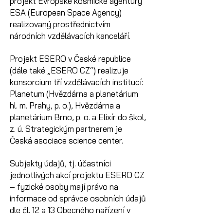
projekt Evropské kosmické agentury
ESA (European Space Agency)
realizovaný prostřednictvím
národních vzdělávacích kanceláří.
Projekt ESERO v České republice
(dále také „ESERO CZ“) realizuje
konsorcium tří vzdělávacích institucí:
Planetum (Hvězdárna a planetárium
hl. m. Prahy, p. o.), Hvězdárna a
planetárium Brno, p. o. a Elixír do škol,
z. ú. Strategickým partnerem je
Česká asociace science center.
Subjekty údajů, tj. účastníci
jednotlivých akcí projektu ESERO CZ
– fyzické osoby mají právo na
informace od správce osobních údajů
dle čl. 12 a 13 Obecného nařízení v