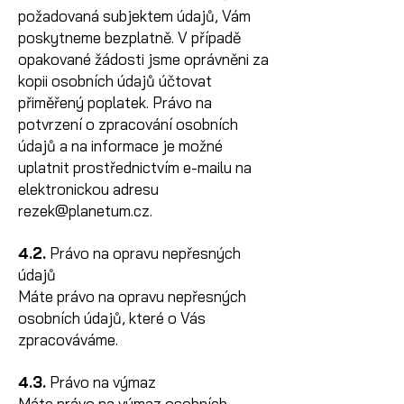
požadovaná subjektem údajů, Vám
poskytneme bezplatně. V případě
opakované žádosti jsme oprávněni za
kopii osobních údajů účtovat
přiměřený poplatek. Právo na
potvrzení o zpracování osobních
údajů a na informace je možné
uplatnit prostřednictvím e-mailu na
elektronickou adresu
rezek@planetum.cz
.
4.2.
Právo na opravu nepřesných
údajů
Máte právo na opravu nepřesných
osobních údajů, které o Vás
zpracováváme.
4.3.
Právo na výmaz
Máte právo na výmaz osobních