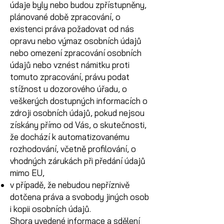
údaje byly nebo budou zpřístupněny,
plánované době zpracování, o
existenci práva požadovat od nás
opravu nebo výmaz osobních údajů
nebo omezení zpracování osobních
údajů nebo vznést námitku proti
tomuto zpracování, právu podat
stížnost u dozorového úřadu, o
veškerých dostupných informacích o
zdroji osobních údajů, pokud nejsou
získány přímo od Vás, o skutečnosti,
že dochází k automatizovanému
rozhodování, včetně profilování, o
vhodných zárukách při předání údajů
mimo EU,
v případě, že nebudou nepříznivě
dotčena práva a svobody jiných osob
i kopii osobních údajů.
Shora uvedené informace a sdělení