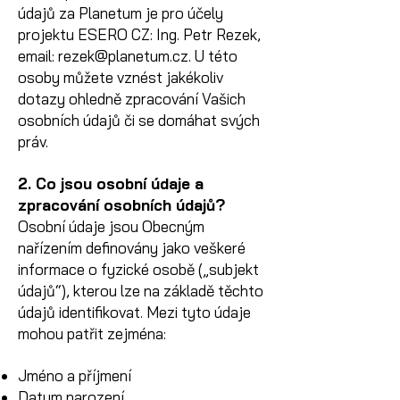
údajů za Planetum je pro účely
projektu ESERO CZ: Ing. Petr Rezek,
email:
rezek@planetum.cz
. U této
osoby můžete vznést jakékoliv
dotazy ohledně zpracování Vašich
osobních údajů či se domáhat svých
práv.
2. Co jsou osobní údaje a
zpracování osobních údajů?
Osobní údaje jsou Obecným
nařízením definovány jako veškeré
informace o fyzické osobě („subjekt
údajů“), kterou lze na základě těchto
údajů identifikovat. Mezi tyto údaje
mohou patřit zejména:
Jméno a příjmení
Datum narození