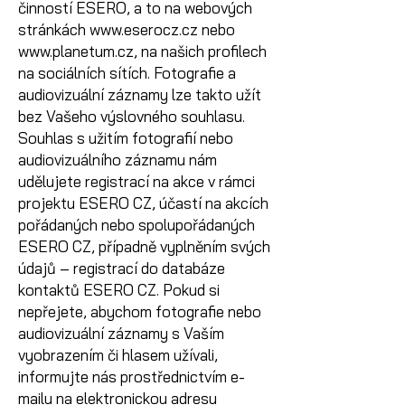
činností ESERO, a to na webových
stránkách
www.eserocz.cz
nebo
www.planetum.cz
, na našich profilech
na sociálních sítích. Fotografie a
audiovizuální záznamy lze takto užít
bez Vašeho výslovného souhlasu.
Souhlas s užitím fotografií nebo
audiovizuálního záznamu nám
udělujete registrací na akce v rámci
projektu ESERO CZ, účastí na akcích
pořádaných nebo spolupořádaných
ESERO CZ, případně vyplněním svých
údajů – registrací do databáze
kontaktů ESERO CZ. Pokud si
nepřejete, abychom fotografie nebo
audiovizuální záznamy s Vaším
vyobrazením či hlasem užívali,
informujte nás prostřednictvím e-
mailu na elektronickou adresu