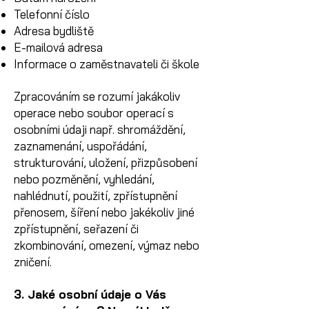
Telefonní číslo
Adresa bydliště
E-mailová adresa
Informace o zaměstnavateli či škole
Zpracováním se rozumí jakákoliv
operace nebo soubor operací s
osobními údaji např. shromáždění,
zaznamenání, uspořádání,
strukturování, uložení, přizpůsobení
nebo pozměnění, vyhledání,
nahlédnutí, použití, zpřístupnění
přenosem, šíření nebo jakékoliv jiné
zpřístupnění, seřazení či
zkombinování, omezení, výmaz nebo
zničení.
3. Jaké osobní údaje o Vás