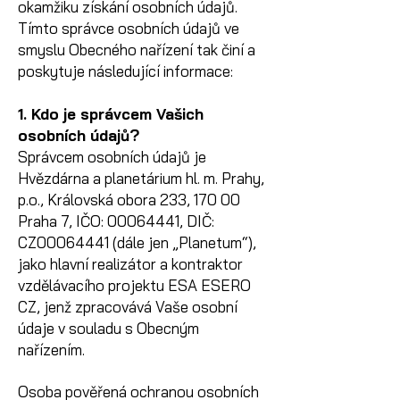
okamžiku získání osobních údajů.
Tímto správce osobních údajů ve
smyslu Obecného nařízení tak činí a
poskytuje následující informace:
1. Kdo je správcem Vašich
osobních údajů?
Správcem osobních údajů je
Hvězdárna a planetárium hl. m. Prahy,
p.o., Královská obora 233, 170 00
Praha 7, IČO: 00064441, DIČ:
CZ00064441 (dále jen „Planetum“),
jako hlavní realizátor a kontraktor
vzdělávacího projektu ESA ESERO
CZ, jenž zpracovává Vaše osobní
údaje v souladu s Obecným
nařízením.
Osoba pověřená ochranou osobních