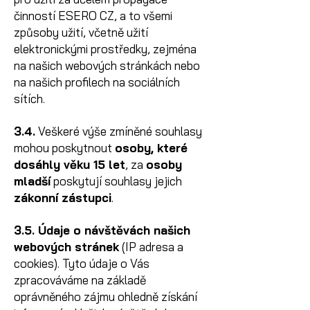
činností ESERO CZ, a to všemi
způsoby užití, včetně užití
elektronickými prostředky, zejména
na našich webových stránkách nebo
na našich profilech na sociálních
sítích.
3.4.
Veškeré výše zmíněné souhlasy
mohou poskytnout
osoby, které
dosáhly věku 15 let
, za
osoby
mladší
poskytují souhlasy jejich
zákonní zástupci
.
3.5. Údaje o návštěvách našich
webových stránek
(IP adresa a
cookies). Tyto údaje o Vás
zpracováváme na základě
oprávněného zájmu ohledně získání