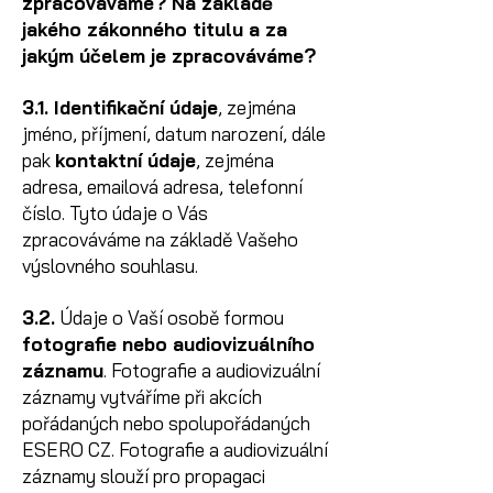
zpracováváme? Na základě
jakého zákonného titulu a za
jakým účelem je zpracováváme?
3.1. Identifikační údaje
, zejména
jméno, příjmení, datum narození, dále
pak
kontaktní údaje
, zejména
adresa, emailová adresa, telefonní
číslo. Tyto údaje o Vás
zpracováváme na základě Vašeho
výslovného souhlasu.
3.2.
Údaje o Vaší osobě formou
fotografie nebo audiovizuálního
záznamu
. Fotografie a audiovizuální
záznamy vytváříme při akcích
pořádaných nebo spolupořádaných
ESERO CZ. Fotografie a audiovizuální
záznamy slouží pro propagaci