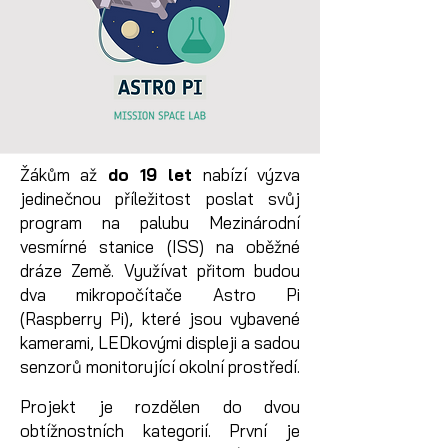
Žákům až
do 19 let
nabízí výzva
jedinečnou příležitost poslat svůj
program na palubu Mezinárodní
vesmírné stanice (ISS) na oběžné
dráze Země. Využívat přitom budou
dva mikropočítače Astro Pi
(Raspberry Pi), které jsou vybavené
kamerami, LEDkovými displeji a sadou
senzorů monitorující okolní prostředí.
Projekt je rozdělen do dvou
obtížnostních kategorií. První je