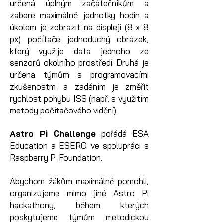
určená úplným začátečníkům a
zabere maximálně jednotky hodin a
úkolem je zobrazit na displeji (8 x 8
px) počítače jednoduchý obrázek,
který využije data jednoho ze
senzorů okolního prostředí. Druhá je
určena týmům s programovacími
zkušenostmi a zadáním je změřit
rychlost pohybu ISS (např. s využitím
metody počítačového vidění).
Astro Pi Challenge
pořádá ESA
Education a ESERO ve spolupráci s
Raspberry Pi Foundation.
Abychom žákům maximálně pomohli,
organizujeme mimo jiné Astro Pi
hackathony, během kterých
poskytujeme týmům metodickou