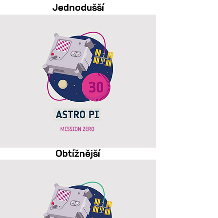
Jednodušší
Obtížnější