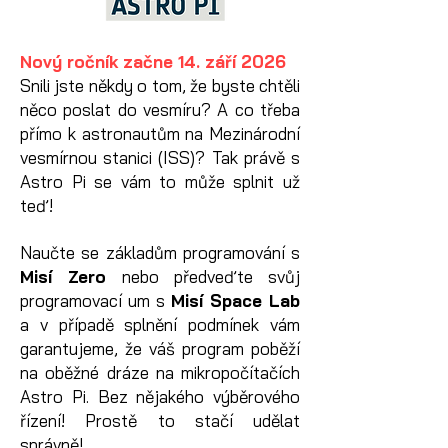
Nový ročník začne 14. září 2026
Snili jste někdy o tom, že byste chtěli
něco poslat do vesmíru? A co třeba
přímo k astronautům na Mezinárodní
vesmírnou stanici (ISS)? Tak právě s
Astro Pi se vám to může splnit už
teď!
Naučte se základům programování s
Misí Zero
nebo předveďte svůj
programovací um s
Misí Space Lab
a v případě splnění podmínek vám
garantujeme, že váš program poběží
na oběžné dráze na mikropočítačích
Astro Pi. Bez nějakého výběrového
řízení! Prostě to stačí udělat
správně!