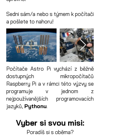
Sedni sám/a nebo s týmem k počítači
a pošlete to nahoru!
Počítače Astro Pi vychází z běžně
dostupných mikropočítačů
Raspberry Pi a v rámci této výzvy se
programuje v jednom z
nejpoužívanějších programovacích
jazyků,
Pythonu
.
Vyber si svou misi:
Poradíš si s oběma?