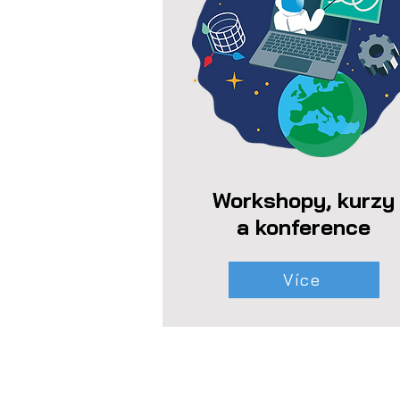
Workshopy, kurzy
a konference
Více