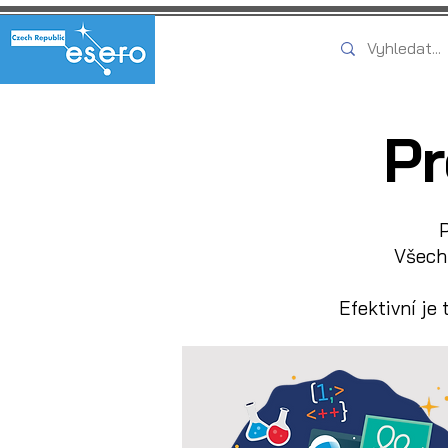
Pr
Všechn
Efektivní je