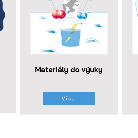
Materiály do výuky
Více