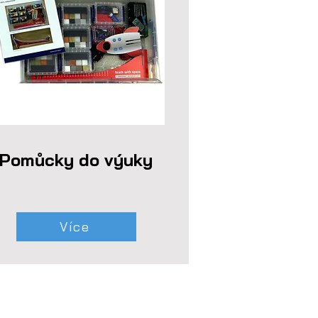
Pomůcky do výuky
Více