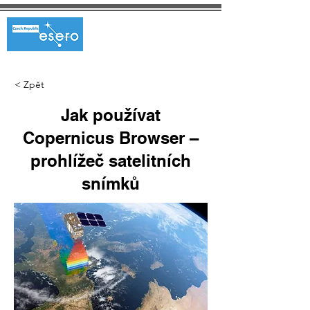
< Zpět
Jak používat
Copernicus Browser –
prohlížeč satelitních
snímků