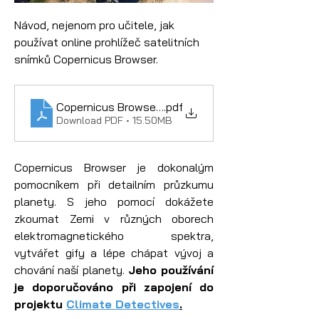
Návod, nejenom pro učitele, jak 
používat online prohlížeč satelitních 
snímků Copernicus Browser.
Copernicus Browser – uživatelská příručka
.pdf
Download PDF • 15.50MB
Copernicus Browser je dokonalým 
pomocníkem při detailním průzkumu 
planety. S jeho pomocí dokážete 
zkoumat Zemi v různých oborech 
elektromagnetického spektra, 
vytvářet gify a lépe chápat vývoj a 
chování naší planety. 
Jeho používání 
je doporučováno při zapojení do 
projektu 
Climate Detectives
.