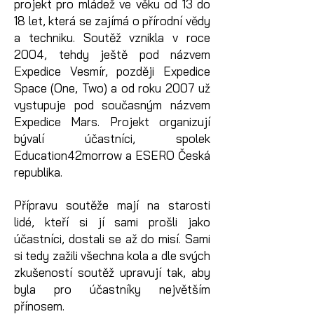
projekt pro mládež ve věku od 13 do
18 let, která se zajímá o přírodní vědy
a techniku. Soutěž vznikla v roce
2004, tehdy ještě pod názvem
Expedice Vesmír, později Expedice
Space (One, Two) a od roku 2007 už
vystupuje pod současným názvem
Expedice Mars. Projekt organizují
bývalí účastníci, spolek
Education42morrow a ESERO Česká
republika.
Přípravu soutěže mají na starosti
lidé, kteří si jí sami prošli jako
účastníci, dostali se až do misí. Sami
si tedy zažili všechna kola a dle svých
zkušeností soutěž upravují tak, aby
byla pro účastníky největším
přínosem.