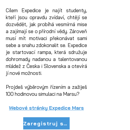
Cílem Expedice je najít studenty,
kteří jsou opravdu zvídaví, chtějí se
dozvědět, jak probíhá vesmírná mise
a zajímají se o přírodní vědy. Zároveň
musí mít motivaci překonávat sami
sebe a snahu zdokonalit se. Expedice
je startovací rampa, která sdružuje
dohromady nadanou a talentovanou
mládež z Česka i Slovenska a otevírá
jí nové možnosti.
Projdeš výběrovým řízením a zažiješ
100 hodinovou simulaci na Marsu?
Webové stránky Expedice Mars
Zaregistruj se!