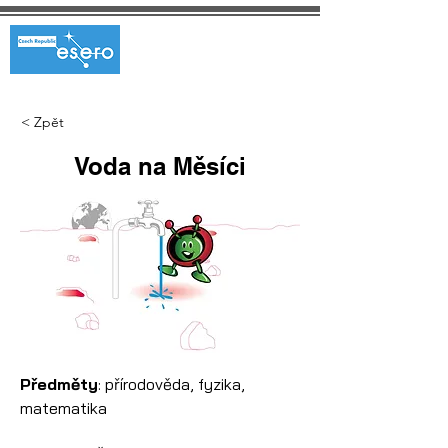
< Zpět
Voda na Měsíci
Předměty
: přírodověda, fyzika, 
matematika