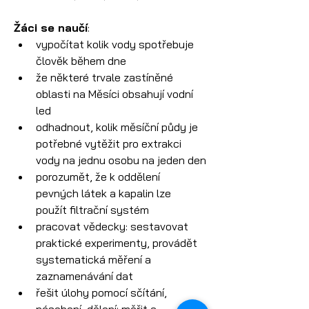
Žáci se naučí
:
vypočítat kolik vody spotřebuje 
člověk během dne
že některé trvale zastíněné 
oblasti na Měsíci obsahují vodní 
led
odhadnout, kolik měsíční půdy je 
potřebné vytěžit pro extrakci 
vody na jednu osobu na jeden den
porozumět, že k oddělení 
pevných látek a kapalin lze 
použít filtrační systém
pracovat vědecky: sestavovat 
praktické experimenty, provádět 
systematická měření a 
zaznamenávání dat
řešit úlohy pomocí sčítání, 