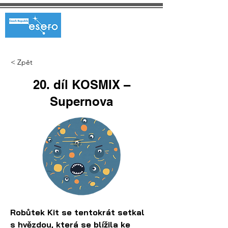
< Zpět
20. díl KOSMIX –
Supernova
Robůtek Kit se tentokrát setkal 
s hvězdou, která se blížila ke 