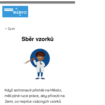
< Zpět
Sběr vzorků
Když astronauti přistáli na Měsíci, 
měli plné ruce práce, aby přivezli na 
Zemi, co nejvíce vzácných vzorků 