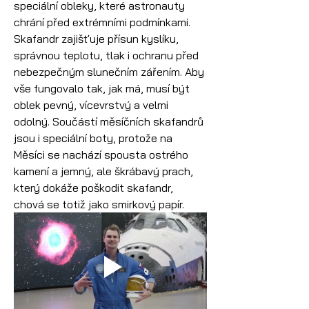
speciální obleky, které astronauty 
chrání před extrémními podmínkami. 
Skafandr zajišťuje přísun kyslíku, 
správnou teplotu, tlak i ochranu před 
nebezpečným slunečním zářením. Aby 
vše fungovalo tak, jak má, musí být 
oblek pevný, vícevrstvý a velmi 
odolný. Součástí měsíčních skafandrů 
jsou i speciální boty, protože na 
Měsíci se nachází spousta ostrého 
kamení a jemný, ale škrábavý prach, 
který dokáže poškodit skafandr, 
chová se totiž jako smirkový papír. 