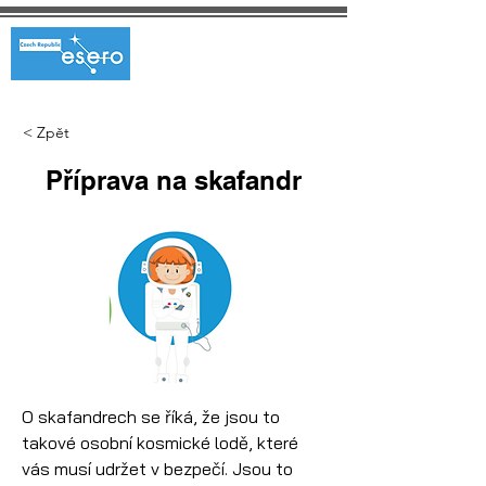
< Zpět
Příprava na skafandr
O skafandrech se říká, že jsou to 
takové osobní kosmické lodě, které 
vás musí udržet v bezpečí. Jsou to 