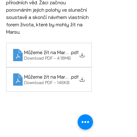
přírodních věd. Žáci začnou 
porovnáním jejich polohy ve sluneční 
soustavě a skončí návrhem vlastních 
forem života, které by mohly žít na 
Marsu.
Můžeme žít na Marsu
.pdf
Download PDF • 4.18MB
Můžeme žít na Marsu - diplom
.pdf
Download PDF • 146KB