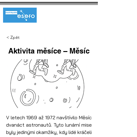
< Zpět
Aktivita měsíce – Měsíc
V letech 1969 až 1972 navštívilo Měsíc 
dvanáct astronautů. Tyto lunární mise 
byly jedinými okamžiky, kdy lidé kráčeli 