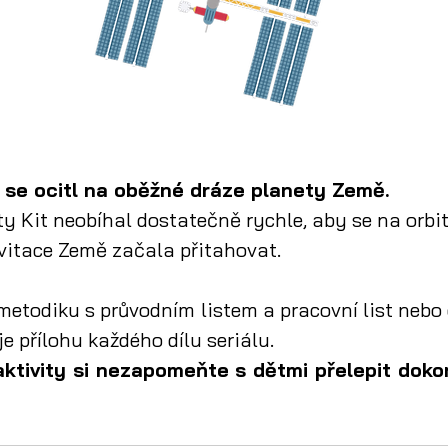
 se ocitl na oběžné dráze planety Země.
y Kit neobíhal dostatečně rychle, aby se na orbitě
ravitace Země začala přitahovat.
metodiku s průvodním listem a pracovní list nebo
e přílohu každého dílu seriálu.