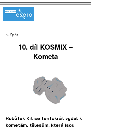
< Zpět
10. díl KOSMIX –
Kometa
Robůtek Kit se tentokrát vydal k 
kometám, tělesům, která jsou 