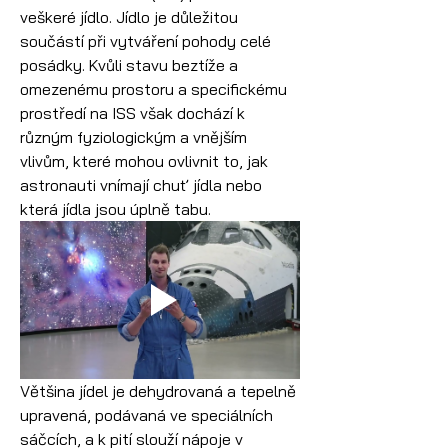
veškeré jídlo. Jídlo je důležitou 
součástí při vytváření pohody celé 
posádky. Kvůli stavu beztíže a 
omezenému prostoru a specifickému 
prostředí na ISS však dochází k 
různým fyziologickým a vnějším 
vlivům, které mohou ovlivnit to, jak 
astronauti vnímají chuť jídla nebo 
která jídla jsou úplně tabu.
Většina jídel je dehydrovaná a tepelně 
upravená, podávaná ve speciálních 
sáčcích, a k pití slouží nápoje v 