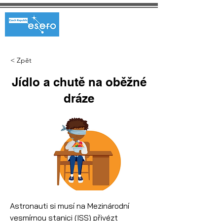
< Zpět
Jídlo a chutě na oběžné
dráze
Astronauti si musí na Mezinárodní 
vesmírnou stanici (ISS) přivézt 