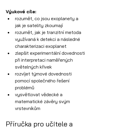
Výukové cíle:
rozumět, co jsou exoplanety a 
jak je satelity zkoumají
rozumět, jak je tranzitní metoda 
využívaná k detekci a následné 
charakterizaci exoplanet
zlepšit experimentální dovednosti 
při interpretaci naměřených 
světelných křivek
rozvíjet týmové dovednosti 
pomocí společného řešení 
problémů
vysvětlovat vědecké a 
matematické závěry svým 
vrstevníkům
Příručka pro učitele a 