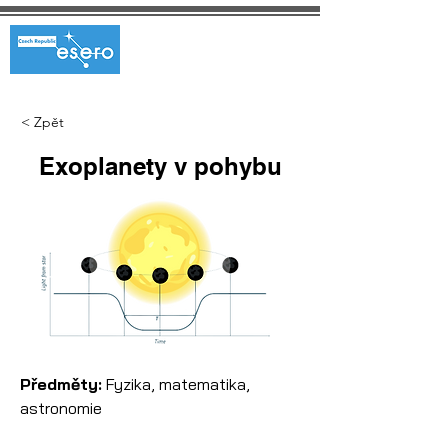
< Zpět
Exoplanety v pohybu
Předměty:
 Fyzika, matematika, 
astronomie