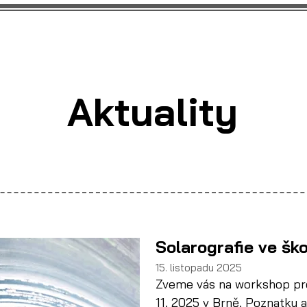
Pro učitele
Soutěže a 
Aktuality
Solarografie ve ško
15. listopadu 2025
Zveme vás na workshop pro 
11. 2025 v Brně. Poznatky 