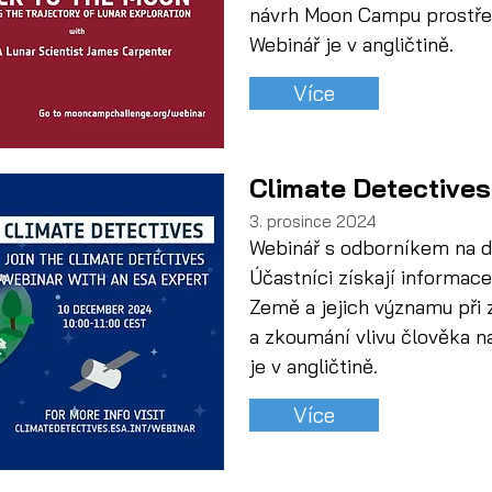
návrh Moon Campu prostřed
Webinář je v angličtině.
Více
Climate Detectives
3. prosince 2024
Webinář s odborníkem na 
Účastníci získají informace
Země a jejich významu při z
a zkoumání vlivu člověka na
je v angličtině.
Více