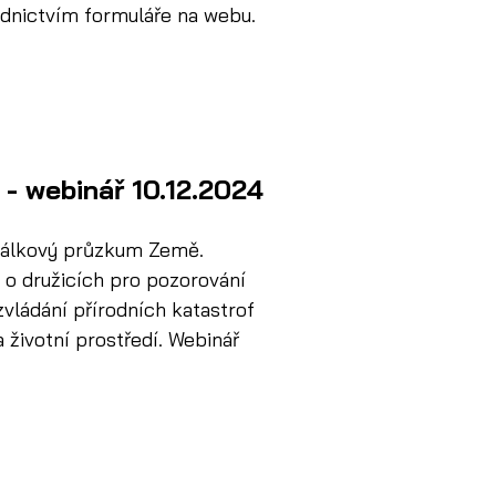
nictvím formuláře na webu. 
 - webinář 10.12.2024
dálkový průzkum Země. 
 o družicích pro pozorování 
vládání přírodních katastrof 
 životní prostředí. Webinář 